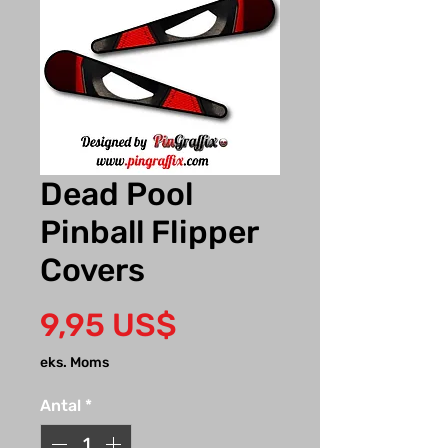
Dead Pool
Pinball Flipper
Covers
Pris
9,95 US$
eks. Moms
Antal
*