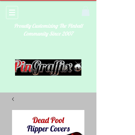
Proudly Customizing The Pinball
Community Since 2007