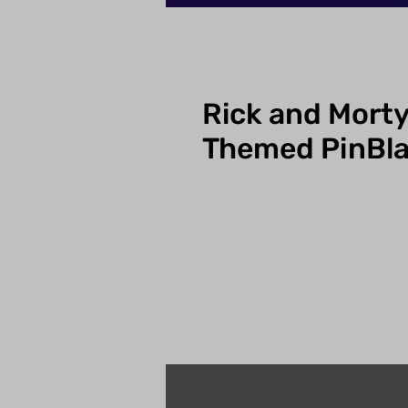
Rick and Morty
Themed PinBl