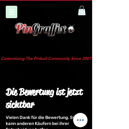
Customizing The Pinball Community Since 2007
Die Bewertung ist jetzt
sichtbar
Vielen Dank für die Bewertung. Sie
kann anderen Käufern bei ihrer